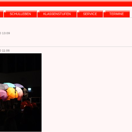
SCHULLEBEN
KLASSENSTUFEN
SERVICE
TERMINE
0 13:09
0 11:06