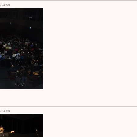
0 11:06
0 11:06