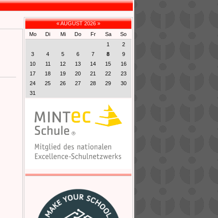
«
AUGUST 2026
»
Mo
Di
Mi
Do
Fr
Sa
So
1
2
3
4
5
6
7
8
9
10
11
12
13
14
15
16
17
18
19
20
21
22
23
24
25
26
27
28
29
30
31