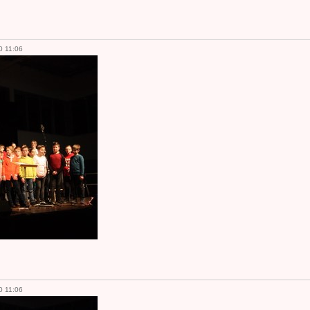
0 11:06
0 11:06