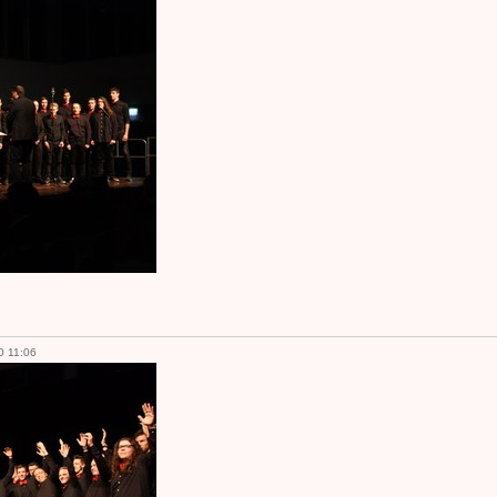
0 11:06