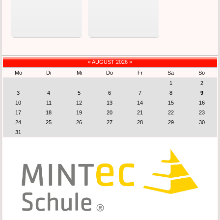
«
AUGUST 2026
»
Mo
Di
Mi
Do
Fr
Sa
So
1
2
3
4
5
6
7
8
9
10
11
12
13
14
15
16
17
18
19
20
21
22
23
24
25
26
27
28
29
30
31