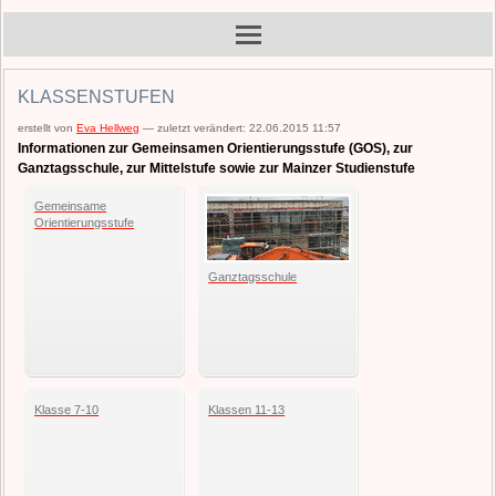
KLASSENSTUFEN
erstellt von
Eva Hellweg
—
zuletzt verändert:
22.06.2015 11:57
Informationen zur Gemeinsamen Orientierungsstufe (GOS), zur
Ganztagsschule, zur Mittelstufe sowie zur Mainzer Studienstufe
Gemeinsame
Orientierungsstufe
Ganztagsschule
Klasse 7-10
Klassen 11-13