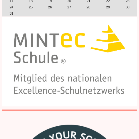
17
18
19
20
21
22
23
24
25
26
27
28
29
30
31