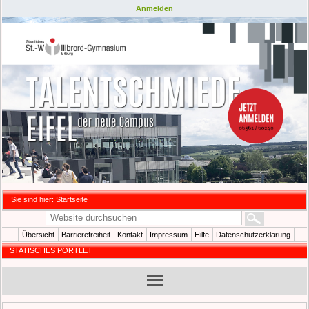
Anmelden
Sie sind hier:
Startseite
Übersicht
Barrierefreiheit
Kontakt
Impressum
Hilfe
Datenschutzerklärung
STATISCHES PORTLET