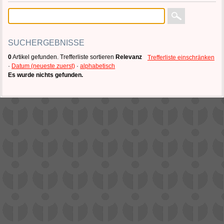
SUCHERGEBNISSE
0
Artikel gefunden.
Trefferliste sortieren
Relevanz
Trefferliste einschränken
·
Datum (neueste zuerst)
·
alphabetisch
Es wurde nichts gefunden.