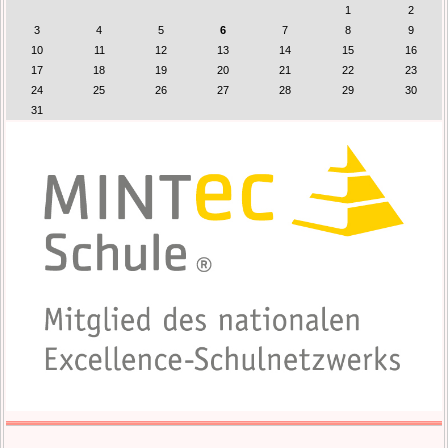
1
2
3
4
5
6
7
8
9
10
11
12
13
14
15
16
17
18
19
20
21
22
23
24
25
26
27
28
29
30
31