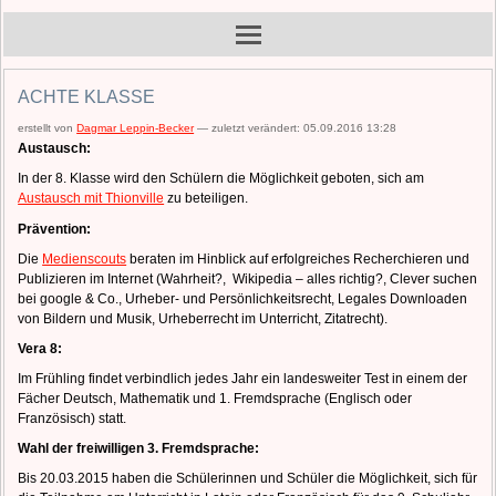
ACHTE KLASSE
erstellt von
Dagmar Leppin-Becker
—
zuletzt verändert:
05.09.2016 13:28
Austausch:
In der 8. Klasse wird den Schülern die Möglichkeit geboten, sich am
Austausch mit Thionville
zu beteiligen.
Prävention:
Die
Medienscouts
beraten im Hinblick auf erfolgreiches Recherchieren und
Publizieren im Internet (Wahrheit?, Wikipedia – alles richtig?, Clever suchen
bei google & Co., Urheber- und Persönlichkeitsrecht, Legales Downloaden
von Bildern und Musik, Urheberrecht im Unterricht, Zitatrecht).
Vera 8:
Im Frühling findet verbindlich jedes Jahr ein landesweiter Test in einem der
Fächer Deutsch, Mathematik und 1. Fremdsprache (Englisch oder
Französisch) statt.
Wahl der freiwilligen 3. Fremdsprache:
Bis 20.03.2015 haben die Schülerinnen und Schüler die Möglichkeit, sich für