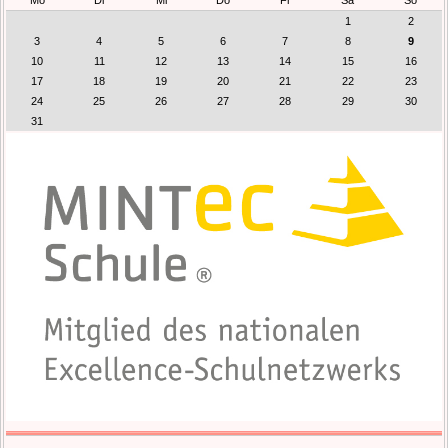
1
2
3
4
5
6
7
8
9
10
11
12
13
14
15
16
17
18
19
20
21
22
23
24
25
26
27
28
29
30
31